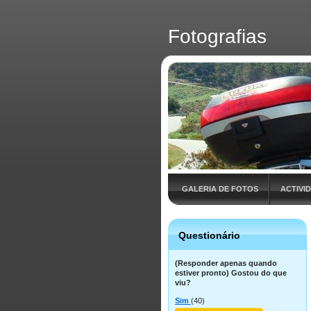
Fotografias
GALERIA DE FOTOS
ACTIVI
Questionário
(Responder apenas quando
estiver pronto) Gostou do que
viu?
Sim
(40)