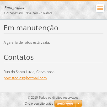
Fotografias
GrupoMotard Carvalhosa Sº Rafael
Em manutenção
A galeria de fotos está vazia.
Contatos
Rua da Santa Luzia, Carvalhosa
portista
dias@hot
mail.com
© 2010 Todos os direitos reservados.
Crie o seu site grátis