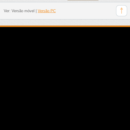
Ver:
Versão móvel
|
Versão PC