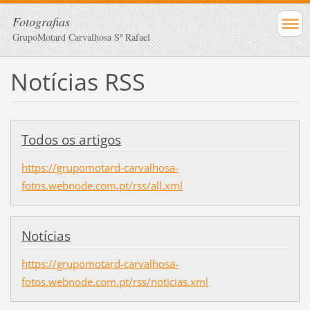
Fotografias
GrupoMotard Carvalhosa Sº Rafael
Notícias RSS
Todos os artigos
https://grupomotard-carvalhosa-
fotos.webnode.com.pt/rss/all.xml
Notícias
https://grupomotard-carvalhosa-
fotos.webnode.com.pt/rss/noticias.xml