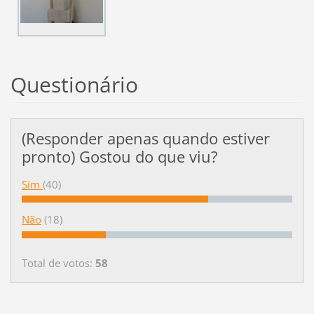
Questionário
(Responder apenas quando estiver
pronto) Gostou do que viu?
Sim
(40)
Não
(18)
Total de votos:
58