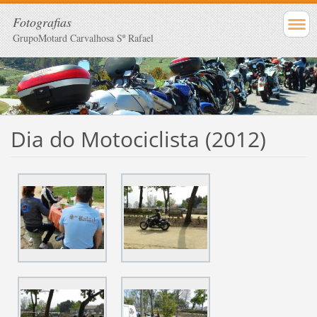
Fotografias
GrupoMotard Carvalhosa Sº Rafael
Dia do Motociclista (2012)