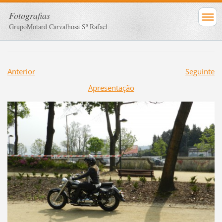
Fotografias
GrupoMotard Carvalhosa Sº Rafael
Anterior
Seguinte
Apresentação