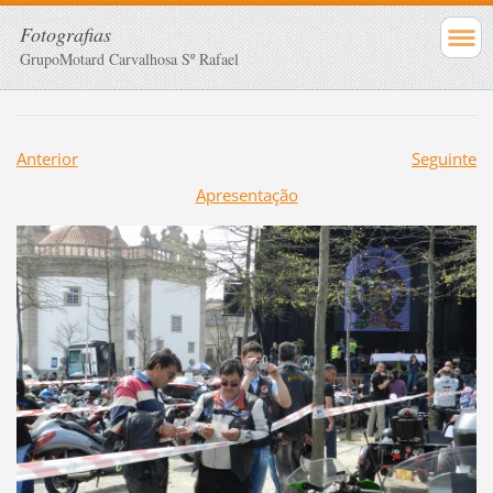
Fotografias
GrupoMotard Carvalhosa Sº Rafael
Anterior
Seguinte
Apresentação