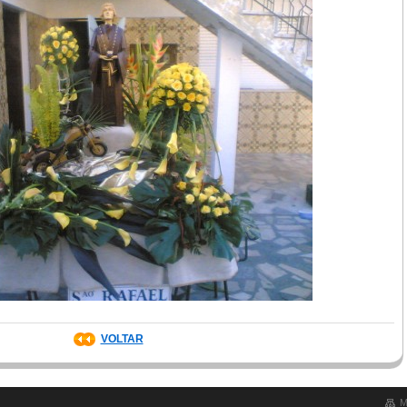
VOLTAR
M