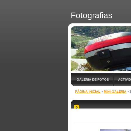
Fotografias
GALERIA DE FOTOS
ACTIVI
PÁGINA INICIAL
MINI-GALERIA