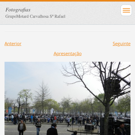
Fotografias
GrupoMotard Carvalhosa Sº Rafael
Anterior
Seguinte
Apresentação