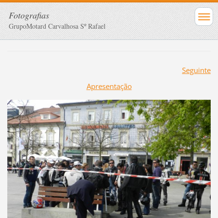
Fotografias
GrupoMotard Carvalhosa Sº Rafael
Seguinte
Apresentação