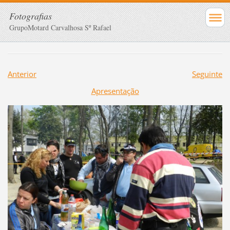
Fotografias
GrupoMotard Carvalhosa Sº Rafael
Anterior
Seguinte
Apresentação