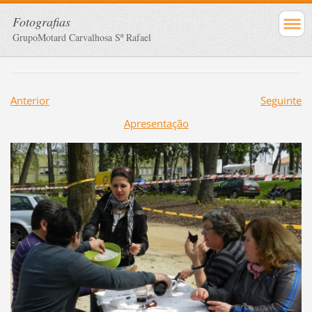
Fotografias
GrupoMotard Carvalhosa Sº Rafael
Anterior
Seguinte
Apresentação