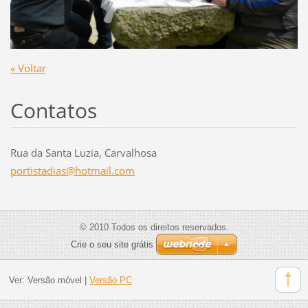
« Voltar
Contatos
Rua da Santa Luzia, Carvalhosa
portista
dias@hot
mail.com
© 2010 Todos os direitos reservados.
Crie o seu site grátis
Ver:
Versão móvel
|
Versão PC