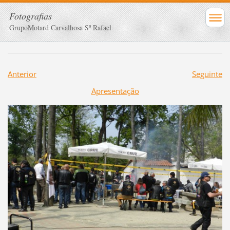
Fotografias
GrupoMotard Carvalhosa Sº Rafael
Anterior
Seguinte
Apresentação